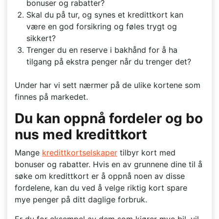
bonuser og rabatter?
Skal du på tur, og synes et kredittkort kan
være en god forsikring og føles trygt og
sikkert?
Trenger du en reserve i bakhånd for å ha
tilgang på ekstra penger når du trenger det?
Under har vi sett nærmer på de ulike kortene som
finnes på markedet.
Du kan oppnå fordeler og bo
nus med kredittkort
Mange
kredittkortselskaper
tilbyr kort med
bonuser og rabatter. Hvis en av grunnene dine til å
søke om kredittkort er å oppnå noen av disse
fordelene, kan du ved å velge riktig kort spare
mye penger på ditt daglige forbruk.
Er du for eksempel av dem som kjører mye bil, vil