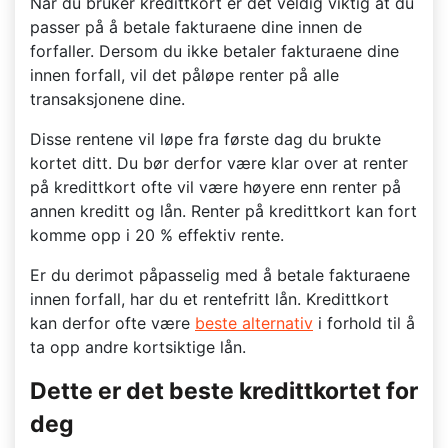
Når du bruker kredittkort er det veldig viktig at du
passer på å betale fakturaene dine innen de
forfaller. Dersom du ikke betaler fakturaene dine
innen forfall, vil det påløpe renter på alle
transaksjonene dine.
Disse rentene vil løpe fra første dag du brukte
kortet ditt. Du bør derfor være klar over at renter
på kredittkort ofte vil være høyere enn renter på
annen kreditt og lån. Renter på kredittkort kan fort
komme opp i 20 % effektiv rente.
Er du derimot påpasselig med å betale fakturaene
innen forfall, har du et rentefritt lån. Kredittkort
kan derfor ofte være
beste alternativ
i forhold til å
ta opp andre kortsiktige lån.
Dette er det beste kredittkortet for
deg