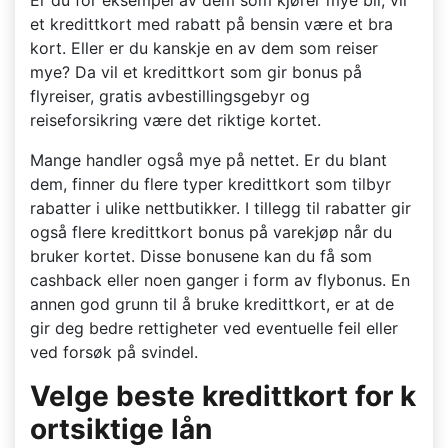
et kredittkort med rabatt på bensin være et bra
kort. Eller er du kanskje en av dem som reiser
mye? Da vil et kredittkort som gir bonus på
flyreiser, gratis avbestillingsgebyr og
reiseforsikring være det riktige kortet.
Mange handler også mye på nettet. Er du blant
dem, finner du flere typer kredittkort som tilbyr
rabatter i ulike nettbutikker. I tillegg til rabatter gir
også flere kredittkort bonus på varekjøp når du
bruker kortet. Disse bonusene kan du få som
cashback eller noen ganger i form av flybonus. En
annen god grunn til å bruke kredittkort, er at de
gir deg bedre rettigheter ved eventuelle feil eller
ved forsøk på svindel.
Velge beste kredittkort for k
ortsiktige lån