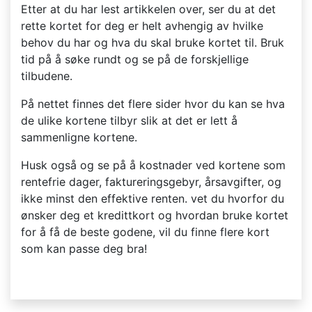
Etter at du har lest artikkelen over, ser du at det
rette kortet for deg er helt avhengig av hvilke
behov du har og hva du skal bruke kortet til. Bruk
tid på å søke rundt og se på de forskjellige
tilbudene.
På nettet finnes det flere sider hvor du kan se hva
de ulike kortene tilbyr slik at det er lett å
sammenligne kortene.
Husk også og se på å kostnader ved kortene som
rentefrie dager, faktureringsgebyr, årsavgifter, og
ikke minst den effektive renten. vet du hvorfor du
ønsker deg et kredittkort og hvordan bruke kortet
for å få de beste godene, vil du finne flere kort
som kan passe deg bra!