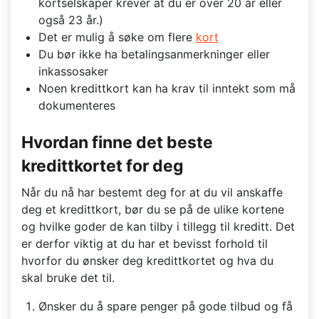
kortselskaper krever at du er over 20 år eller
også 23 år.)
Det er mulig å søke om flere
kort
Du bør ikke ha betalingsanmerkninger eller
inkassosaker
Noen kredittkort kan ha krav til inntekt som må
dokumenteres
Hvordan finne det beste
kredittkortet for deg
Når du nå har bestemt deg for at du vil anskaffe
deg et kredittkort, bør du se på de ulike kortene
og hvilke goder de kan tilby i tillegg til kreditt. Det
er derfor viktig at du har et bevisst forhold til
hvorfor du ønsker deg kredittkortet og hva du
skal bruke det til.
Ønsker du å spare penger på gode tilbud og få