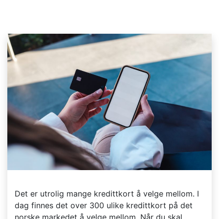
Det er utrolig mange kredittkort å velge mellom. I
dag finnes det over 300 ulike kredittkort på det
norske markedet å velge mellom. Når du skal