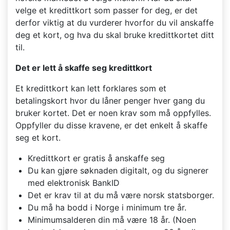
velge et kredittkort som passer for deg, er det
derfor viktig at du vurderer hvorfor du vil anskaffe
deg et kort, og hva du skal bruke kredittkortet ditt
til.
Det er lett å skaffe seg kredittkort
Et kredittkort kan lett forklares som et
betalingskort hvor du låner penger hver gang du
bruker kortet. Det er noen krav som må oppfylles.
Oppfyller du disse kravene, er det enkelt å skaffe
seg et kort.
Kredittkort er gratis å anskaffe seg
Du kan gjøre søknaden digitalt, og du signerer
med elektronisk BankID
Det er krav til at du må være norsk statsborger.
Du må ha bodd i Norge i minimum tre år.
Minimumsalderen din må være 18 år. (Noen