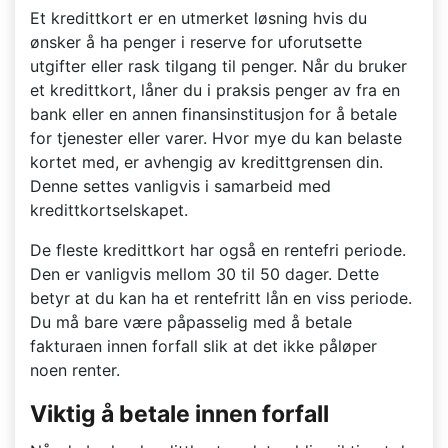
Et kredittkort er en utmerket løsning hvis du
ønsker å ha penger i reserve for uforutsette
utgifter eller rask tilgang til penger. Når du bruker
et kredittkort, låner du i praksis penger av fra en
bank eller en annen finansinstitusjon for å betale
for tjenester eller varer. Hvor mye du kan belaste
kortet med, er avhengig av kredittgrensen din.
Denne settes vanligvis i samarbeid med
kredittkortselskapet.
De fleste kredittkort har også en rentefri periode.
Den er vanligvis mellom 30 til 50 dager. Dette
betyr at du kan ha et rentefritt lån en viss periode.
Du må bare være påpasselig med å betale
fakturaen innen forfall slik at det ikke påløper
noen renter.
Viktig å betale innen forfall